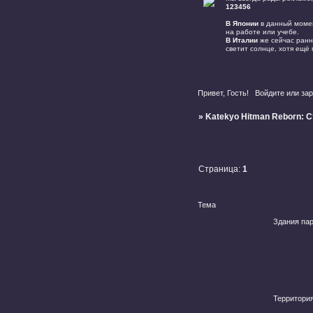
123456
В Японии
в данный момент
на работе или учебе.
В Италии
же сейчас ранне
светит солнце, хотя ещё
Привет, Гость!
Войдите
или
зар
»
Katekyo Hitman Reborn: 
Страница:
1
Тема
Здания па
Территория