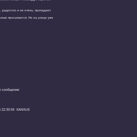
и, радостно и не очень, пропадают
олько просыпается. Но на улице уже
е сообщение
 22:30:59
XANXUS